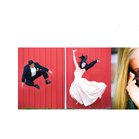
Weddings