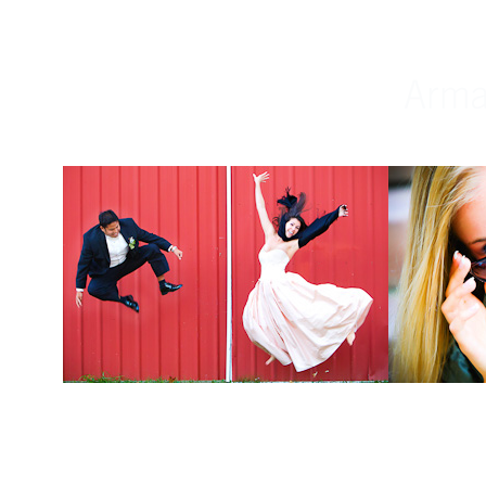
Weddings