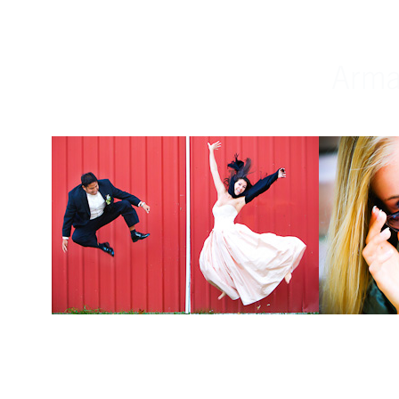
Weddings