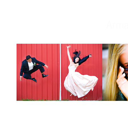
Weddings