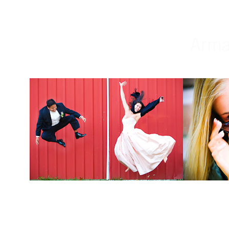
Weddings