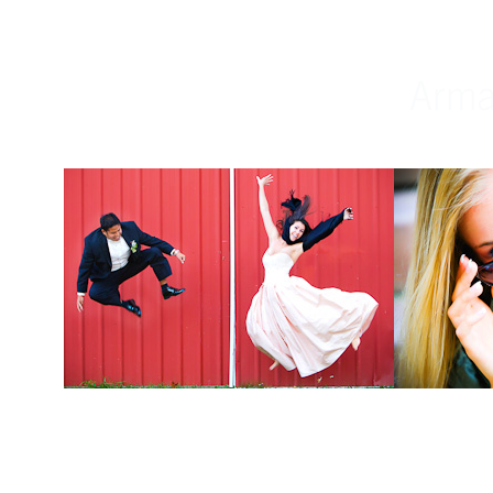
Weddings