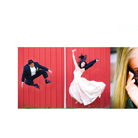
Weddings