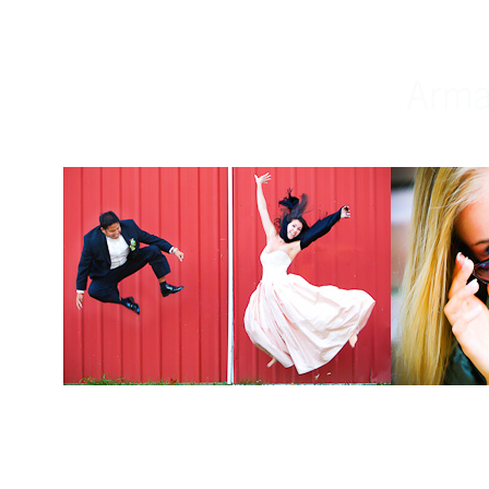
Weddings