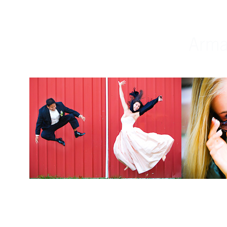
Weddings