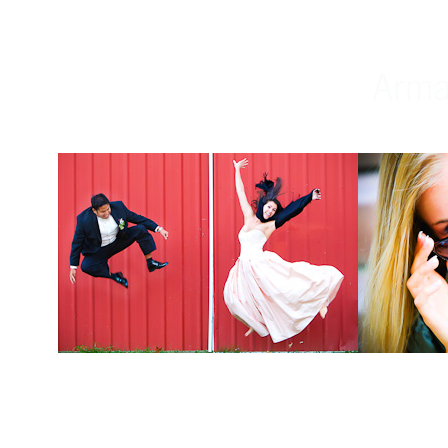
Weddings