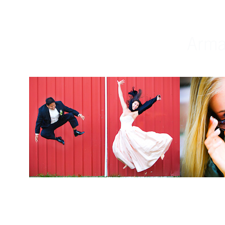
Weddings