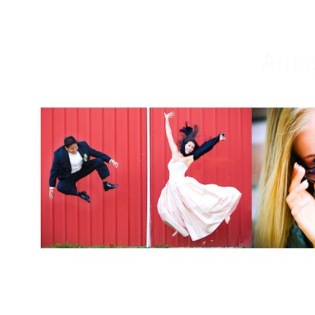
Weddings