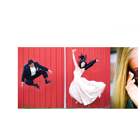
Weddings