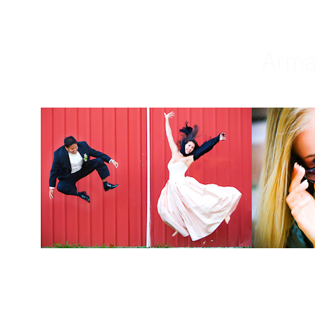
Weddings