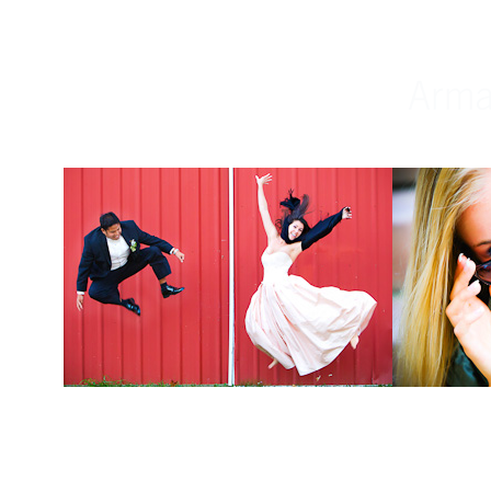
Weddings