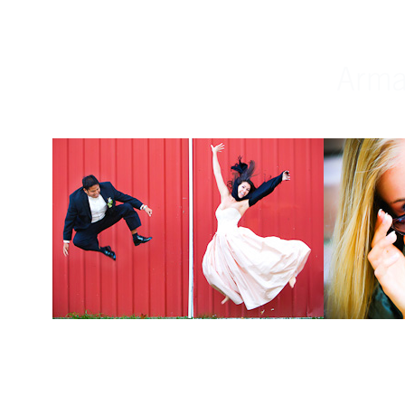
Weddings