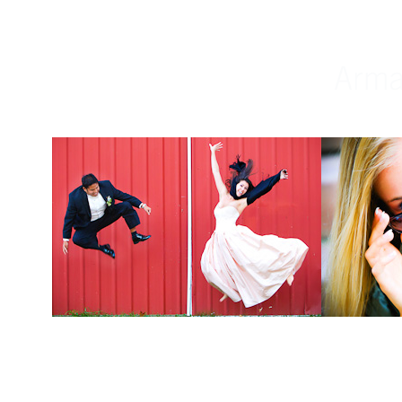
Weddings