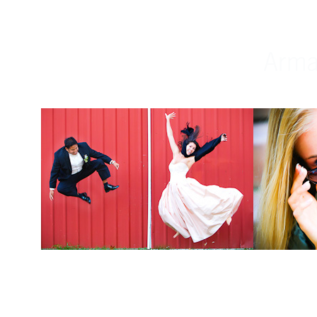
Weddings