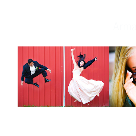
Weddings