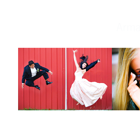
Weddings