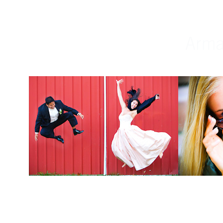
Weddings