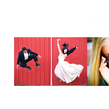
Weddings