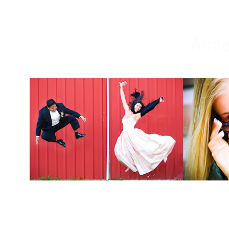
Weddings