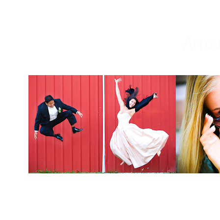
Weddings