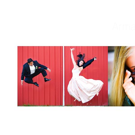
Weddings