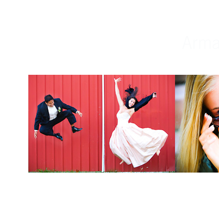
Weddings