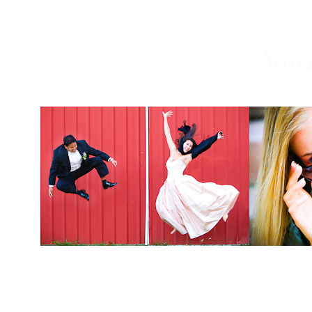
Weddings