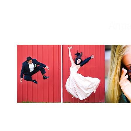
Weddings