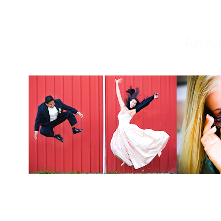
Weddings