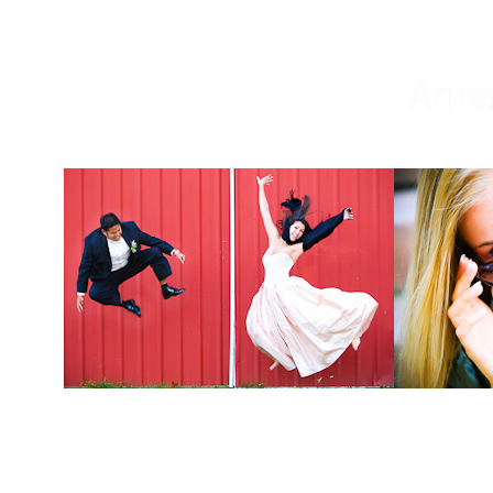
Weddings