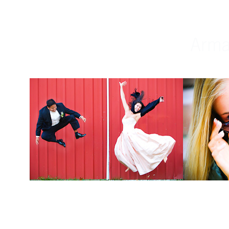
Weddings