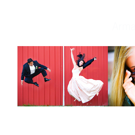
Weddings