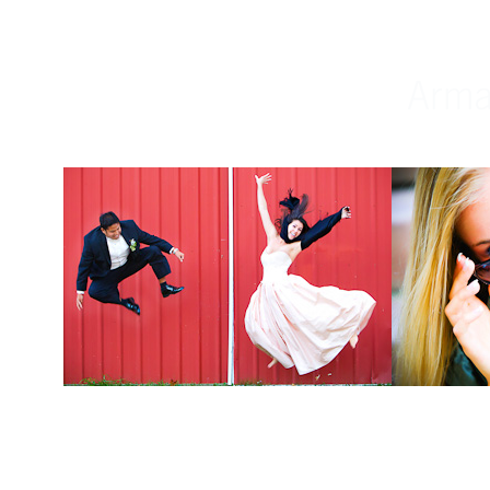
Weddings