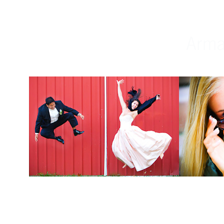
Weddings